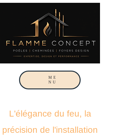
ME
NU
L'élégance du feu, la
précision de l'installation