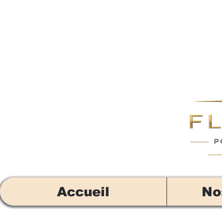
Accueil
No