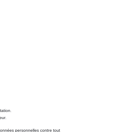
tation.
eur.
onnées personnelles contre tout