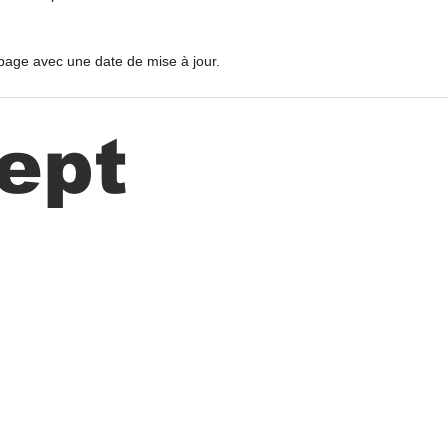
 page avec une date de mise à jour.
ept