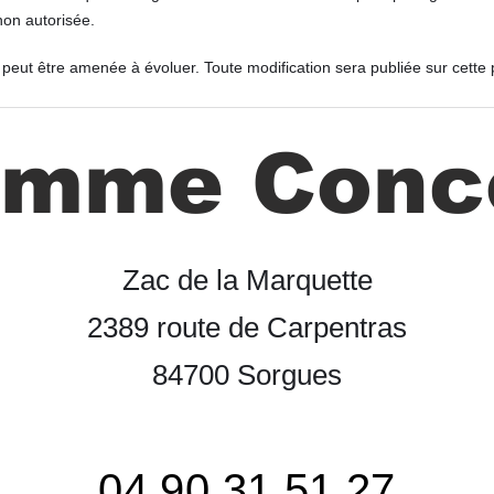
non autorisée.
é peut être amenée à évoluer. Toute modification sera publiée sur cette
amme Conc
Zac de la Marquette
2389 route de Carpentras
84700 Sorgues
04 90 31 51 27