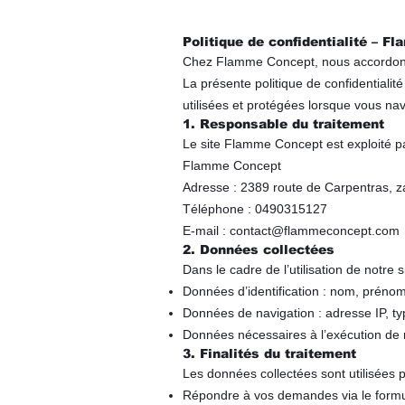
Politique de confidentialité – 
Chez Flamme Concept, nous accordons u
La présente politique de confidentiali
utilisées et protégées lorsque vous navi
1. Responsable du traitement
Le site Flamme Concept est exploité pa
Flamme Concept
Adresse : 2389 route de Carpentras, 
Téléphone : 0490315127
E-mail : contact@flammeconcept.com
2. Données collectées
Dans le cadre de l’utilisation de notre
Données d’identification : nom, prénom
Données de navigation : adresse IP, typ
Données nécessaires à l’exécution de no
3. Finalités du traitement
Les données collectées sont utilisées p
Répondre à vos demandes via le formul