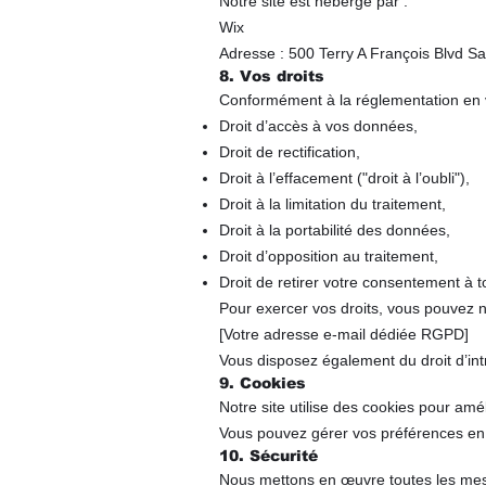
Notre site est hébergé par :
Wix
Adresse : 500 Terry A François Blvd 
8. Vos droits
Conformément à la réglementation en v
Droit d’accès à vos données,
Droit de rectification,
Droit à l’effacement ("droit à l’oubli"),
Droit à la limitation du traitement,
Droit à la portabilité des données,
Droit d’opposition au traitement,
Droit de retirer votre consentement à 
Pour exercer vos droits, vous pouvez n
[Votre adresse e-mail dédiée RGPD]
Vous disposez également du droit d’int
9. Cookies
Notre site utilise des cookies pour amél
Vous pouvez gérer vos préférences en 
10. Sécurité
Nous mettons en œuvre toutes les mesu