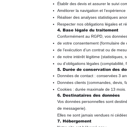
Établir des devis et assurer le suivi co
Améliorer la navigation et l’expérience u
Réaliser des analyses statistiques an
Respecter nos obligations légales et r
4. Base légale du traitement
Conformément au RGPD, vos données so
de votre consentement (formulaire de c
de l’exécution d’un contrat ou de mes
de notre intérêt légitime (statistiques, s
ou d’obligations légales (comptabilité, f
5. Durée de conservation des d
Données de contact : conservées 3 an
Données clients (commandes, devis, fac
Cookies : durée maximale de 13 mois.
6. Destinataires des données
Vos données personnelles sont destiné
de messagerie).
Elles ne sont jamais vendues ni cédées
7. Hébergement