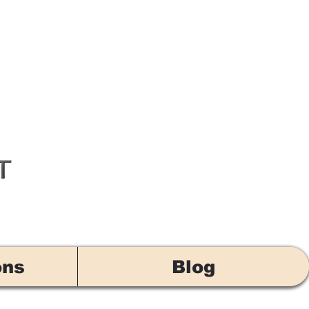
ons
Blog