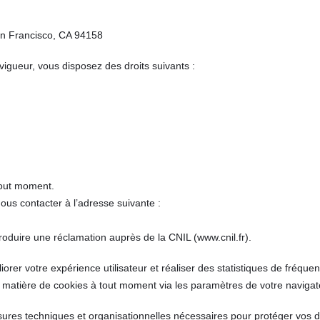
San Francisco, CA 94158
igueur, vous disposez des droits suivants :
tout moment.
ous contacter à l’adresse suivante :
roduire une réclamation auprès de la CNIL (
www.cnil.fr
).
iorer votre expérience utilisateur et réaliser des statistiques de fréquen
matière de cookies à tout moment via les paramètres de votre navigat
res techniques et organisationnelles nécessaires pour protéger vos d