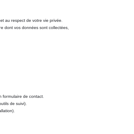
 au respect de votre vie privée.
ère dont vos données sont collectées,
 formulaire de contact.
tils de suivi).
lation).