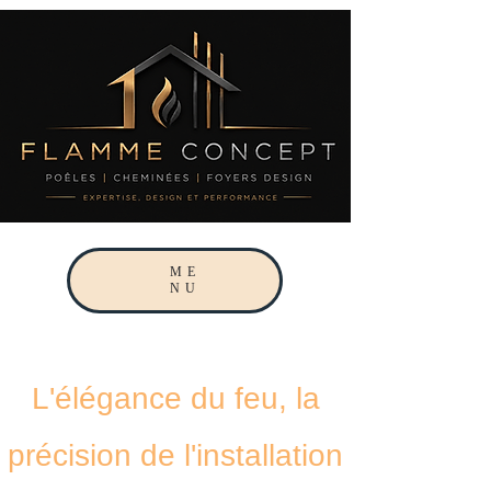
ME
NU
L'élégance du feu, la
précision de l'installation