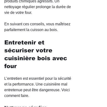
produits chimiques agressifs. Un 
nettoyage régulier prolonge la durée de 
vie de votre four.
En suivant ces conseils, vous maîtrisez 
parfaitement la cuisson au bois.
Entretenir et 
sécuriser votre 
cuisinière bois avec 
four
L’entretien est essentiel pour la sécurité 
et la performance. Une cuisinière mal 
entretenue peut être dangereuse. Voici 
comment faire.