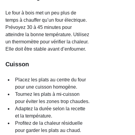
Le four à bois met un peu plus de 
temps à chauffer qu’un four électrique. 
Prévoyez 30 à 45 minutes pour 
atteindre la bonne température. Utilisez 
un thermomètre pour vérifier la chaleur. 
Elle doit être stable avant d’enfourner.
Cuisson
Placez les plats au centre du four 
pour une cuisson homogène.
Tournez les plats à mi-cuisson 
pour éviter les zones trop chaudes.
Adaptez la durée selon la recette 
et la température.
Profitez de la chaleur résiduelle 
pour garder les plats au chaud.