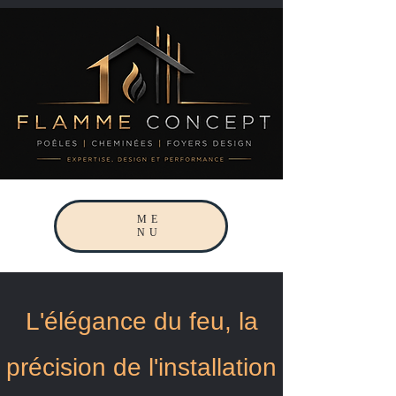
ME
NU
L'élégance du feu, la
précision de l'installation