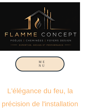
ME
NU
L'élégance du feu, la
précision de l'installation