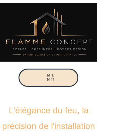
ME
NU
L'élégance du feu, la
précision de l'installation