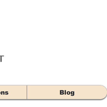
ons
Blog