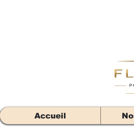
Accueil
No