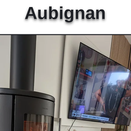
Aubignan