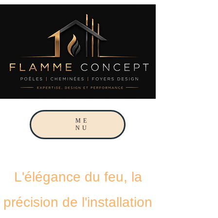
ME
NU
L'élégance du feu, la
précision de l'installation