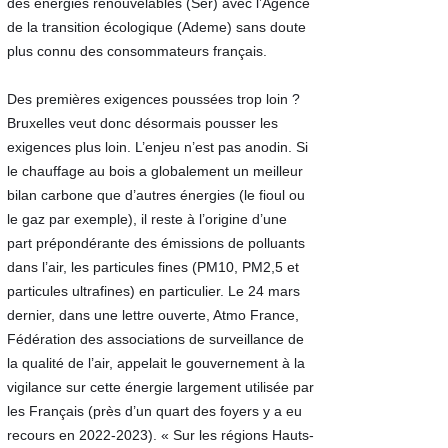
des énergies renouvelables (Ser) avec l’Agence
de la transition écologique (Ademe) sans doute
plus connu des consommateurs français.
Des premières exigences poussées trop loin ?
Bruxelles veut donc désormais pousser les
exigences plus loin. L’enjeu n’est pas anodin. Si
le chauffage au bois a globalement un meilleur
bilan carbone que d’autres énergies (le fioul ou
le gaz par exemple), il reste à l’origine d’une
part prépondérante des émissions de polluants
dans l’air, les particules fines (PM10, PM2,5 et
particules ultrafines) en particulier. Le 24 mars
dernier, dans une lettre ouverte, Atmo France,
Fédération des associations de surveillance de
la qualité de l’air, appelait le gouvernement à la
vigilance sur cette énergie largement utilisée par
les Français (près d’un quart des foyers y a eu
recours en
2022-2023)
. « Sur les régions Hauts-