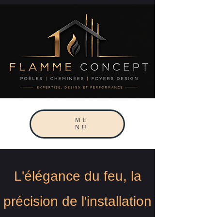
ME
NU
L'élégance du feu, la
précision de l'installation