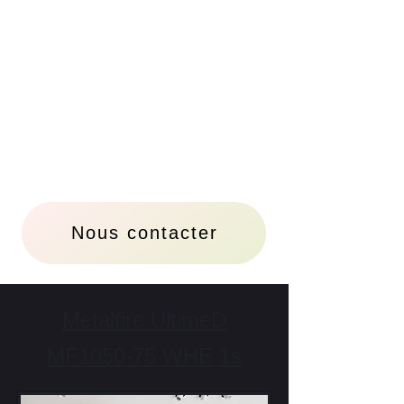
Nous contacter
Metalfire UltimeD
MF1050-75 WHE 1s