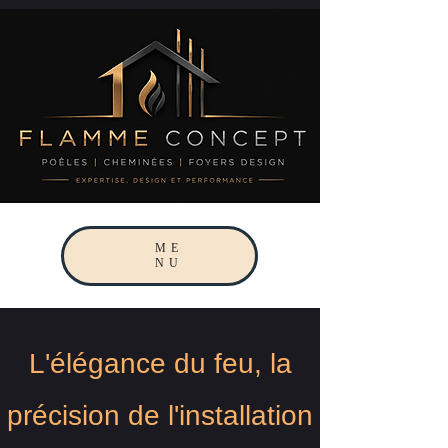
ME
NU
L'élégance du feu, la
précision de l'installation