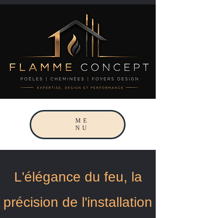
ME
NU
L'élégance du feu, la
précision de l'installation