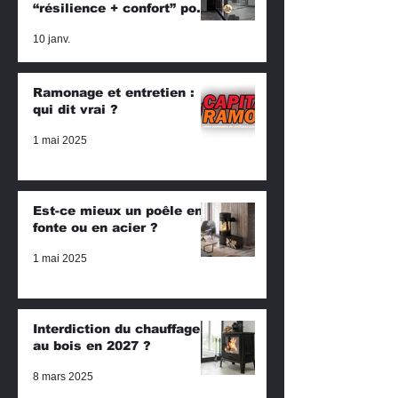
“résilience + confort” pour
2026
10 janv.
Ramonage et entretien :
qui dit vrai ?
1 mai 2025
Est-ce mieux un poêle en
fonte ou en acier ?
1 mai 2025
Interdiction du chauffage
au bois en 2027 ?
8 mars 2025