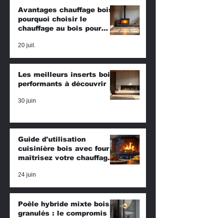
Avantages chauffage bois :
pourquoi choisir le
chauffage au bois pour
votre maison ?
20 juil.
Les meilleurs inserts bois
performants à découvrir
30 juin
Guide d'utilisation
cuisinière bois avec four :
maîtrisez votre chauffage
et cuisson
24 juin
Poêle hybride mixte bois &
granulés : le compromis