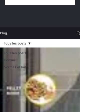
Blog
Tous les posts
Tous les posts
Conseil
Normes et lois