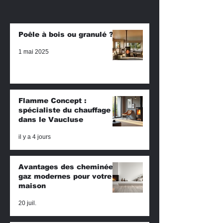
Poêle à bois ou granulé ?!
1 mai 2025
Flamme Concept :
spécialiste du chauffage
dans le Vaucluse
il y a 4 jours
Avantages des cheminées
gaz modernes pour votre
maison
20 juil.